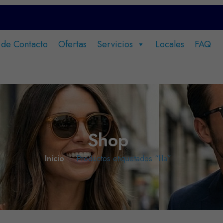
 de Contacto
Ofertas
Servicios
Locales
FAQ
Shop
Inicio
Productos etiquetados “lila”