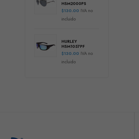
HSM2000PS
IVA no
$
130.00
incluido
HURLEY
HSM1057PF
IVA no
$
130.00
incluido