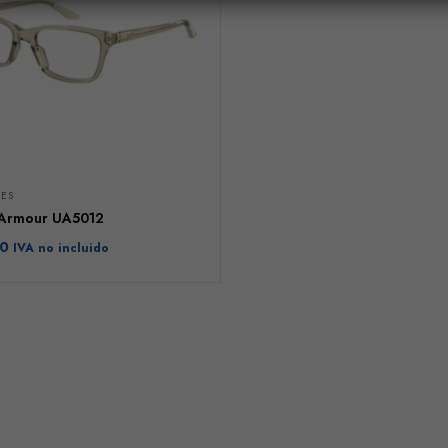
ES
Armour UA5012
00
IVA no incluido