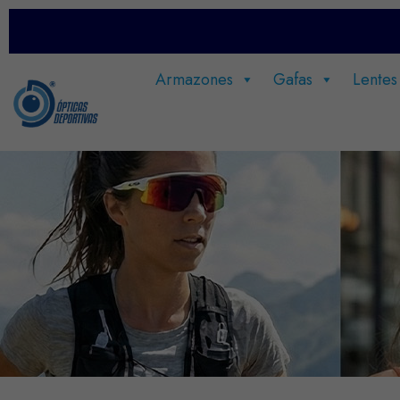
Armazones
Gafas
Lentes
Hasta el 20% DCTO en
Toda la Tienda