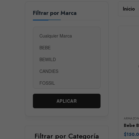
Inicio
Filtrar por Marca
APLICAR
ARMAZON
Bebe 
Filtrar por Categoría
$
150.