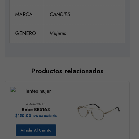
MARCA
CANDIES
GENERO
Mujeres
Productos relacionados
ARMAZONES
Bebe BB5163
$
150.00
IVA no incluido
Añadir Al Carrito