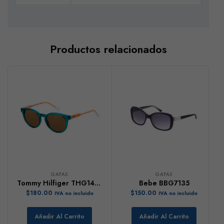
Productos relacionados
GAFAS
GAFAS
Tommy Hilfiger THG1426
Bebe BBG7135
$
180.00
$
150.00
IVA no incluido
IVA no incluido
Añadir Al Carrito
Añadir Al Carrito