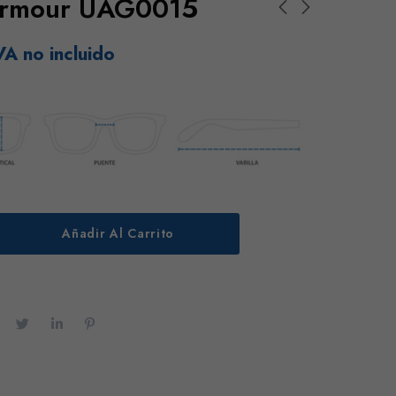
Armour UAG0015
VA no incluido
Añadir Al Carrito