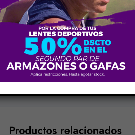
UNDER ARMOUR
Metal
Unisex
Negro C003M9
Productos relacionados