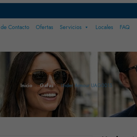
 de Contacto
Ofertas
Servicios
Locales
FAQ
ero.
?
Inicio
Gafas
Under Armour UAG0015