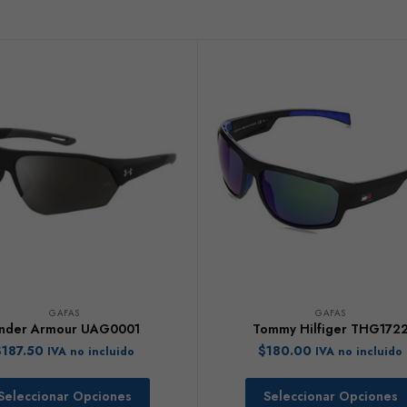
GAFAS
GAFAS
nder Armour UAG0001
Tommy Hilfiger THG172
$
187.50
$
180.00
IVA no incluido
IVA no incluido
Seleccionar Opciones
Seleccionar Opciones