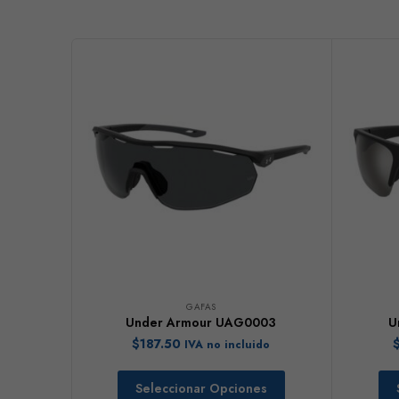
GAFAS
Under Armour UAG0003
U
$
187.50
IVA no incluido
Seleccionar Opciones