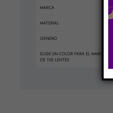
MARCA
MATERIAL
GENERO
ELIGE UN COLOR PARA EL MARCO
DE TUS LENTES