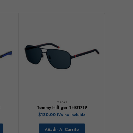
GAFAS
2
Tommy Hilfiger THG1719
$
180.00
IVA no incluido
Añadir Al Carrito