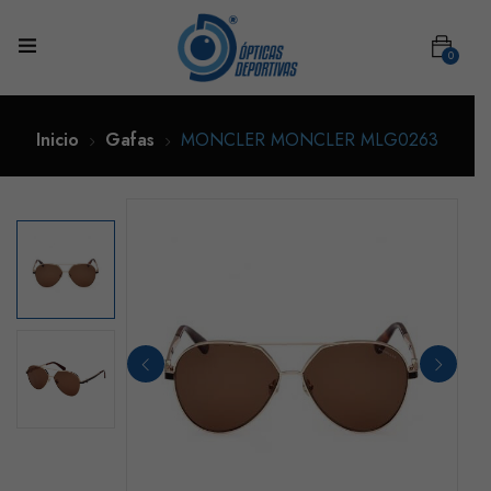
0
Inicio
Gafas
MONCLER MONCLER MLG0263