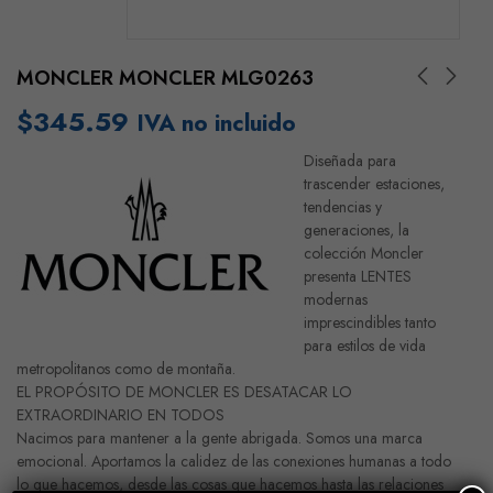
MONCLER MONCLER MLG0263
$
345.59
IVA no incluido
Diseñada para
trascender estaciones,
tendencias y
generaciones, la
colección Moncler
presenta LENTES
modernas
imprescindibles tanto
para estilos de vida
metropolitanos como de montaña.
EL PROPÓSITO DE MONCLER ES DESATACAR LO
EXTRAORDINARIO EN TODOS
Nacimos para mantener a la gente abrigada. Somos una marca
emocional. Aportamos la calidez de las conexiones humanas a todo
lo que hacemos, desde las cosas que hacemos hasta las relaciones