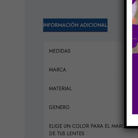
INFORMACIÓN ADICIONAL
MEDIDAS
MARCA
MATERIAL
GENERO
ELIGE UN COLOR PARA EL MARCO
DE TUS LENTES