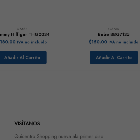
GAFAS
GAFAS
mmy Hilfiger THG0034
Bebe BBG7135
180.00
$
150.00
IVA no incluido
IVA no incluido
Añadir Al Carrito
Añadir Al Carrito
VISÍTANOS
Quicentro Shopping nueva ala primer piso