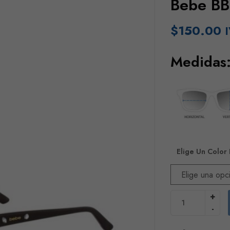
Bebe B
$
150.00
I
Medidas:
Elige Un Color