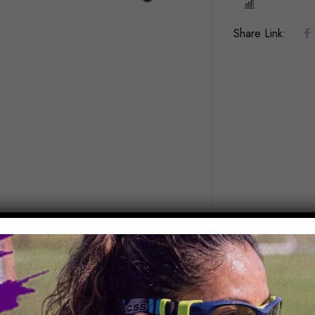
COMPARE
Share Link: