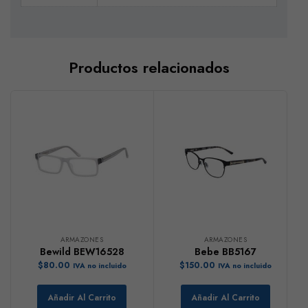
Productos relacionados
ARMAZONES
ARMAZONES
Bewild BEW16528
Bebe BB5167
$
80.00
$
150.00
IVA no incluido
IVA no incluido
Añadir Al Carrito
Añadir Al Carrito