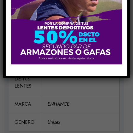
MEDIDAS
H53-V36-P16-VA140
MATERIAL
Acetato-Metal
ELIGE UN
Cristal Beige Silver Whead
COLOR
Gold, Cristal Lila Transparente
PARA EL
Lilac Silver, Cristal Transparente
MARCO
Silver Crystal Silver
DE TUS
LENTES
MARCA
ENHANCE
GENERO
Unisex