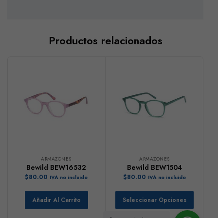
Productos relacionados
ARMAZONES
ARMAZONES
Bewild BEW16532
Bewild BEW1504
$
80.00
$
80.00
IVA no incluido
IVA no incluido
Añadir Al Carrito
Seleccionar Opciones