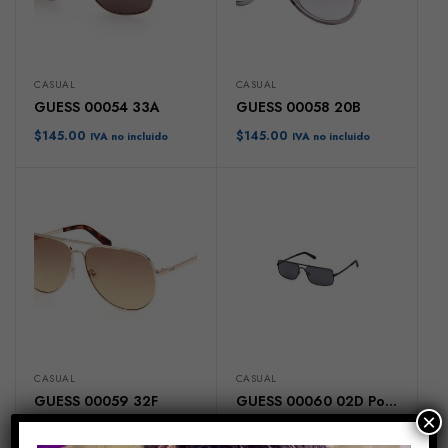
CASUAL
CASUAL
GUESS 00054 33A
GUESS 00058 20B
$
145.00
$
145.00
IVA no incluido
IVA no incluido
CASUAL
CASUAL
GUESS 00059 32F
GUESS 00060 02D Polarizada
×
$
145.00
$
145.00
IVA no incluido
IVA no incluido