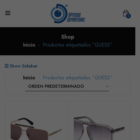
0
Shop
Inicio
Productos etiquetados “GUESS”
Show Sidebar
Inicio
Productos etiquetados “GUESS”