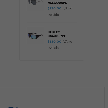
HSM2000PS
IVA no
$
130.00
incluido
HURLEY
HSM1057PF
IVA no
$
130.00
incluido