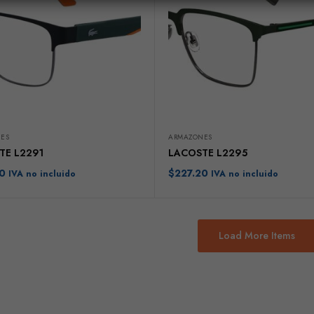
ES
ARMAZONES
TE L2291
LACOSTE L2295
0
$
227.20
IVA no incluido
IVA no incluido
Load More Items