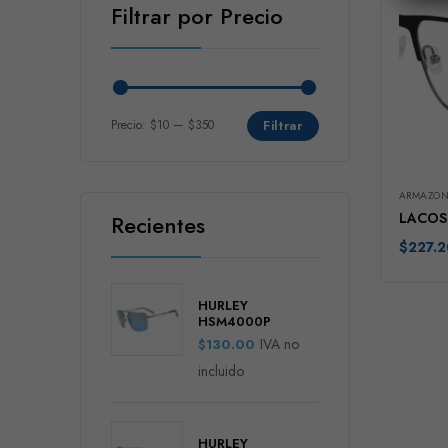
Filtrar por Precio
Precio:
$10
—
$350
Filtrar
ARMAZON
LACOS
Recientes
$
227.2
HURLEY
HSM4000P
IVA no
$
130.00
incluido
HURLEY