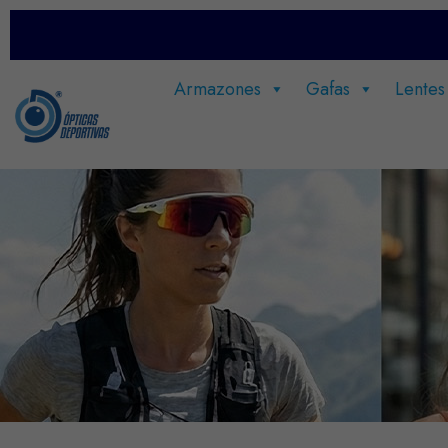
Armazones
Gafas
Lentes
Hasta el 20% DCTO en
Toda la Tienda