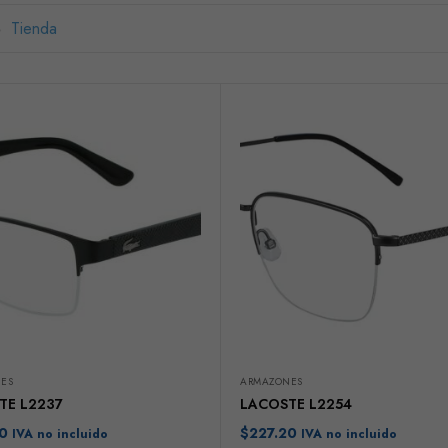
Tienda
ES
ARMAZONES
TE L2237
LACOSTE L2254
0
$
227.20
IVA no incluido
IVA no incluido