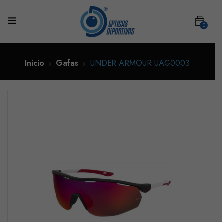
0
Inicio
Gafas
UNDER ARMOUR UAG0003