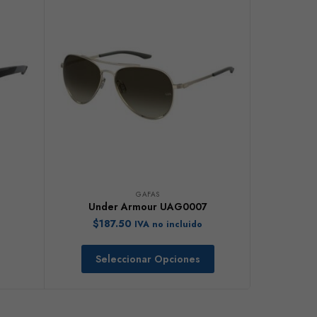
GAFAS
Under Armour UAG0007
$
187.50
IVA no incluido
Seleccionar Opciones