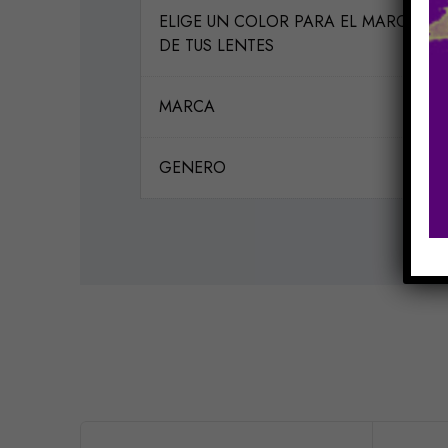
ELIGE UN COLOR PARA EL MARCO
DE TUS LENTES
MARCA
GENERO