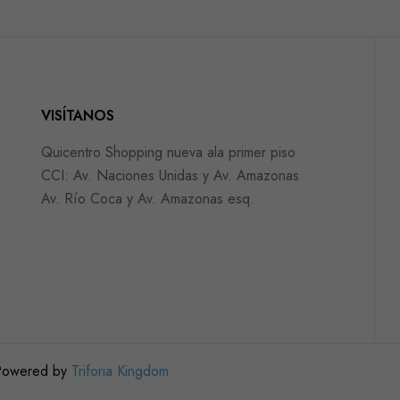
VISÍTANOS
Quicentro Shopping nueva ala primer piso
CCI: Av. Naciones Unidas y Av. Amazonas
Av. Río Coca y Av. Amazonas esq.
 Powered by
Triforia Kingdom