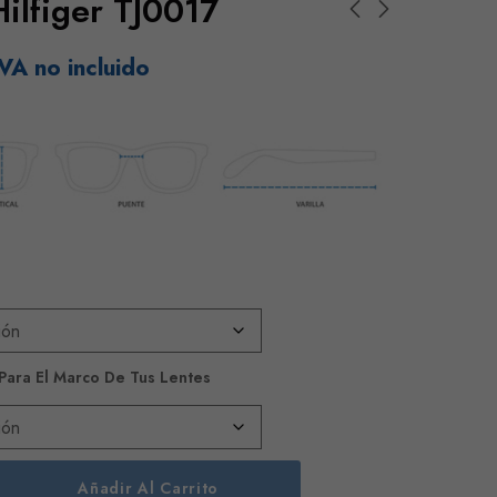
ilfiger TJ0017
VA no incluido
 Para El Marco De Tus Lentes
Añadir Al Carrito