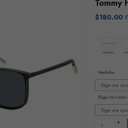
Tommy H
$
180.00
I
Medidas
Elige Un Color