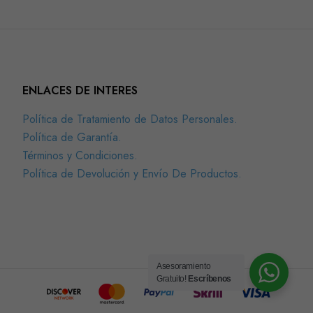
ENLACES DE INTERES
Política de Tratamiento de Datos Personales.
Política de Garantía.
Términos y Condiciones.
Política de Devolución y Envío De Productos.
Asesoramiento
Gratuito!
Escríbenos