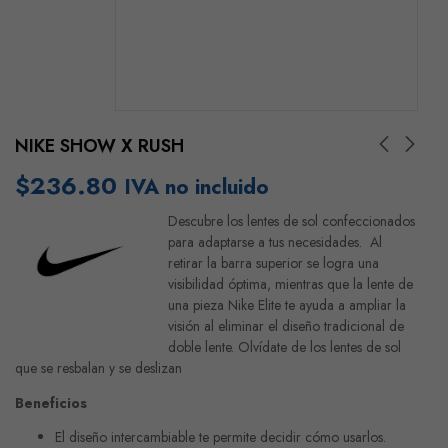
NIKE SHOW X RUSH
$
236.80
IVA no incluido
Descubre los lentes de sol confeccionados
para adaptarse a tus necesidades. Al
retirar la barra superior se logra una
visibilidad óptima, mientras que la lente de
una pieza Nike Elite te ayuda a ampliar la
visión al eliminar el diseño tradicional de
doble lente. Olvídate de los lentes de sol
que se resbalan y se deslizan
Beneficios
El diseño intercambiable te permite decidir cómo usarlos.