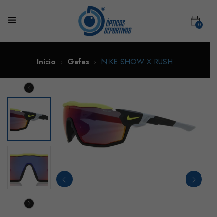
0
Inicio
Gafas
NIKE SHOW X RUSH