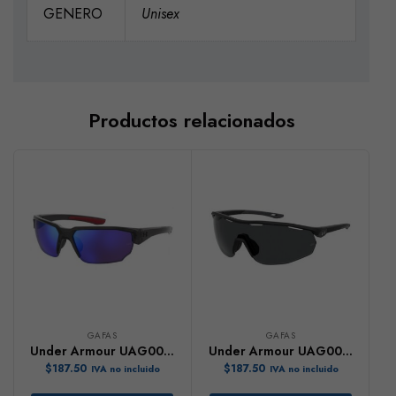
GENERO
Unisex
Productos relacionados
GAFAS
GAFAS
Under Armour UAG0012
Under Armour UAG0003
$
187.50
$
187.50
IVA no incluido
IVA no incluido