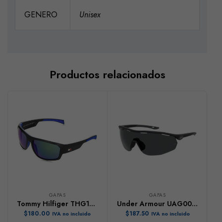
GENERO
Unisex
Productos relacionados
GAFAS
GAFAS
Tommy Hilfiger THG1722
Under Armour UAG0003
$
180.00
$
187.50
IVA no incluido
IVA no incluido