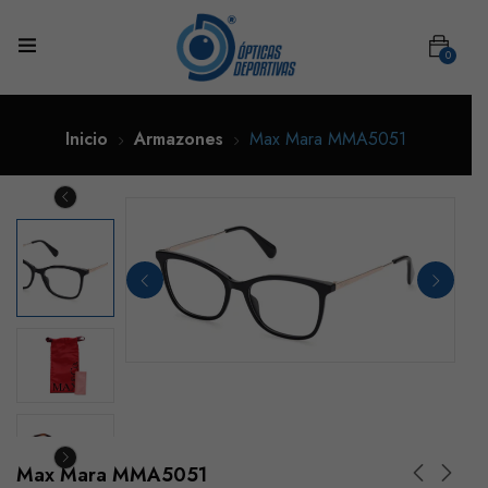
0
Inicio
Armazones
Max Mara MMA5051
Max Mara MMA5051