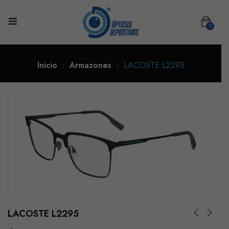
0
Inicio
Armazones
LACOSTE L2295
LACOSTE L2295