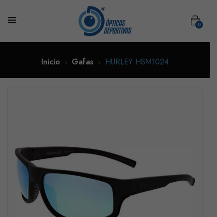
0
Inicio
Gafas
HURLEY HSM1024