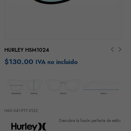
HURLEY HSM1024
$
130.00
IVA no incluido
H63-V41-P17-V132
Descubre la fusión perfecta de estilo