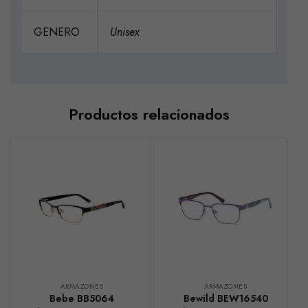
GENERO
Unisex
Productos relacionados
ARMAZONES
ARMAZONES
Bebe BB5064
Bewild BEW16540