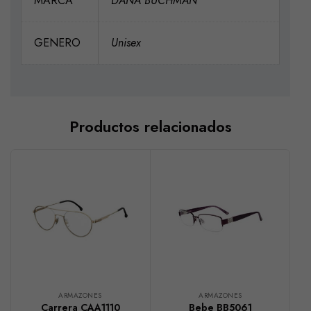
MARCA
DANA BUCHMAN
GENERO
Unisex
Productos relacionados
ARMAZONES
ARMAZONES
Carrera CAA1110
Bebe BB5061