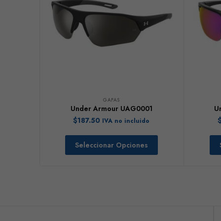
GAFAS
Under Armour UAG0001
U
$
187.50
IVA no incluido
Seleccionar Opciones