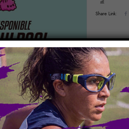
COMPARE
Share Link:
CIONAL