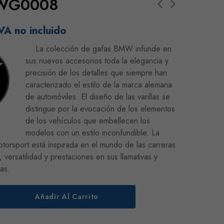
WG0008
VA no incluido
La colección de gafas BMW infunde en
sus nuevos accesorios toda la elegancia y
precisión de los detalles que siempre han
caracterizado el estilo de la marca alemana
de automóviles. El diseño de las varillas se
distingue por la evocación de los elementos
de los vehículos que embellecen los
modelos con un estilo inconfundible. La
rsport está inspirada en el mundo de las carreras
 versatilidad y prestaciones en sus llamativas y
as.
Añadir Al Carrito