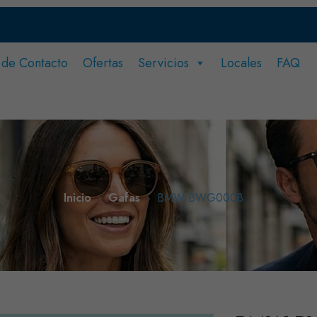
 de Contacto
Ofertas
Servicios
Locales
FAQ
ero.
?
Inicio
Gafas
BMW BWG0008