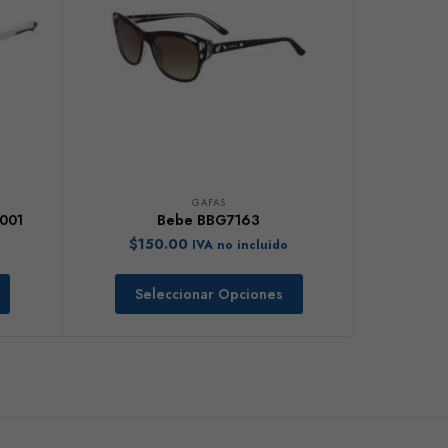
GAFAS
001
Bebe BBG7163
$
150.00
IVA no incluido
Seleccionar Opciones