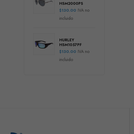
HSM2000PS
IVA no
$
130.00
incluido
HURLEY
HSM1057PF
IVA no
$
130.00
incluido