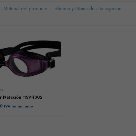
Material del producto
Silicona y Goma de alta sujecion
OS
r Natación HSV-1302
00
IVA no incluido