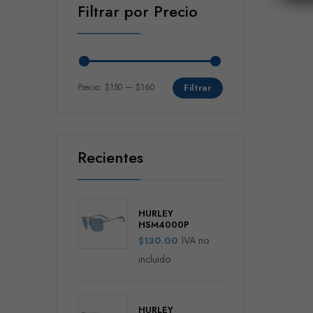
Filtrar por Precio
Precio:
$150
—
$160
Filtrar
Recientes
HURLEY
HSM4000P
IVA no
$
130.00
incluido
HURLEY