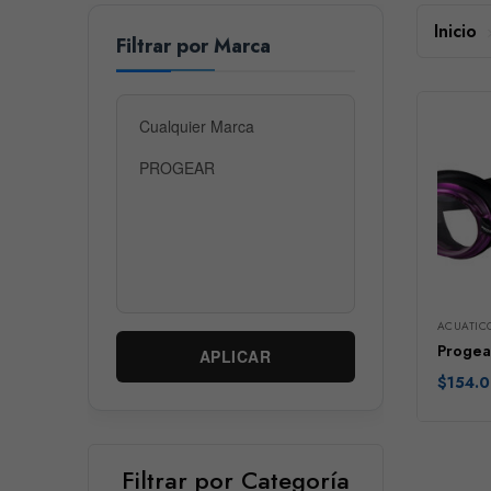
Inicio
Filtrar por Marca
ACUATIC
Progea
APLICAR
$
154.
Filtrar por Categoría