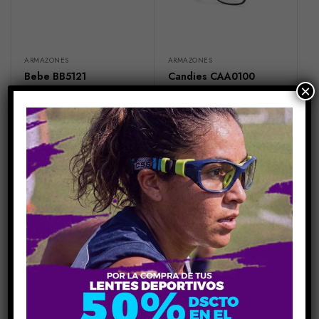
ARMAZONES
ARMAZONES
Bebe BB5121
Candies CAA0100
×
$
150.00
$
110.00
IVA no incluido
IVA no incluido
ARMAZONES
ARMAZONES
Candies CAA0106
Candies CAA101
$
110.00
$
110.00
IVA no incluido
IVA no incluido