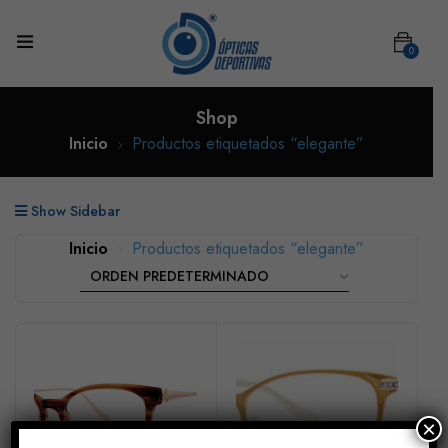
0
Shop
Inicio
Productos etiquetados “elegante”
Show Sidebar
Inicio
Productos etiquetados “elegante”
×