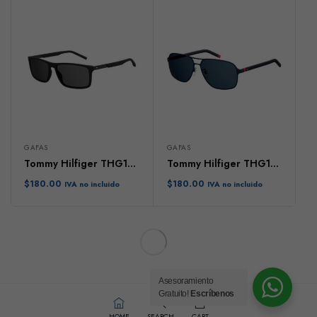
GAFAS
GAFAS
Tommy Hilfiger THG1675
Tommy Hilfiger THG1719
$
180.00
$
180.00
IVA no incluido
IVA no incluido
Asesoramiento
Gratuito!
Escríbenos
0
HOME
SEARCH
CART