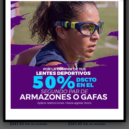
CASUAL
CASUAL
LACOSTE L227S
LACOSTE L854SA
$
261.63
$
261.63
IVA no incluido
IVA no incluido
CASUAL
CASUAL
LACOSTE L915S
LACOSTE L968S
$
261.63
$
261.63
IVA no incluido
IVA no incluido